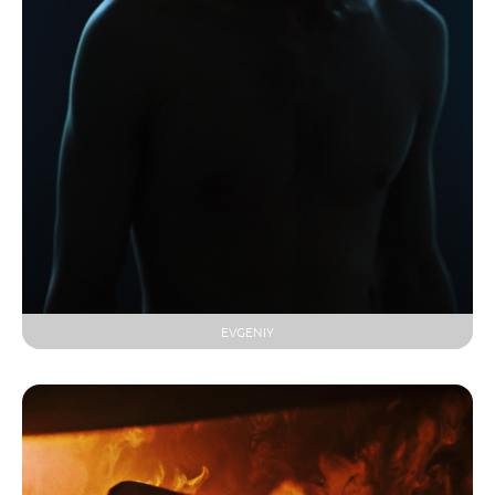
EVGENIY