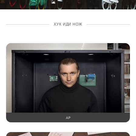
ХУК ИДИ НОЖ
AP