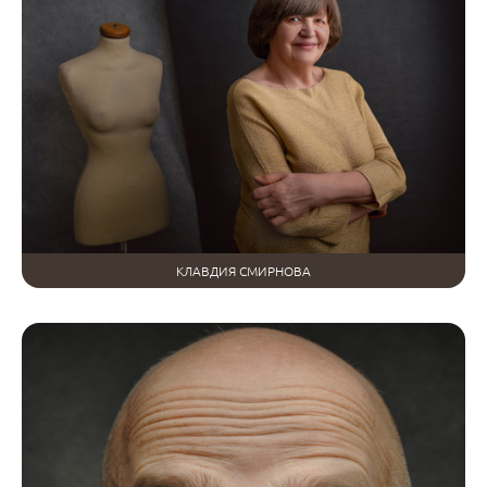
КЛАВДИЯ СМИРНОВА