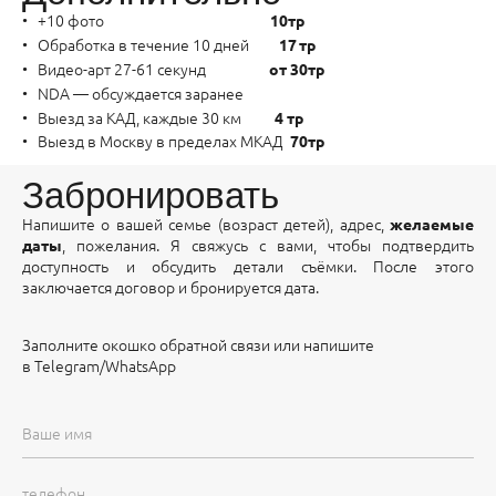
+10 фото
10тр
Обработка в течение 10 дней
17 тр
Видео-арт 27-61 секунд
от 30тр
NDA — обсуждается заранее
Выезд за КАД, каждые 30 км
4 тр
Выезд в Москву в пределах МКАД
70тр
Забронировать
Напишите о вашей семье (возраст детей), адрес,
желаемые
, пожелания. Я свяжусь с вами, чтобы подтвердить
даты
доступность и обсудить детали съёмки. После этого
заключается договор и бронируется дата.
Заполните окошко обратной связи или напишите
в Telegram/WhatsApp