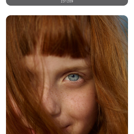
231209