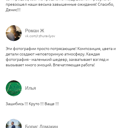
превзошел наши весьма завышенные ожидания! Спасибо,
Денис!!!
Роман Ж
vk.com/r.zhuravlyov
Эти фотографии просто потрясающие! Композиция, цвета и
детали создают неповторимую атмосферу. Каждая
фотография - маленький шедевр, захватывает взгляд и
вызывает много эмоций. Впечатляющая работа!
Илья
Зашибись !!! Круто !!! Ваще !!!
Борис Ломакин